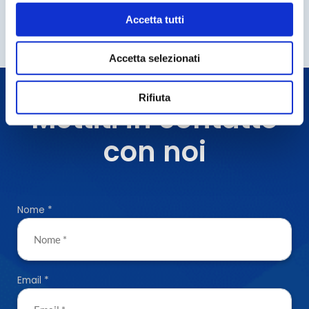
Accetta tutti
Accetta selezionati
Rifiuta
Mettiti in contatto
con noi
Nome
*
Email
*