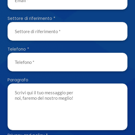
Settore di riferimento
*
Telefono
*
Paragrafo