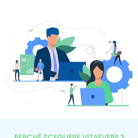
PERCHÈ SCEGLIERE VITAEVER® ?