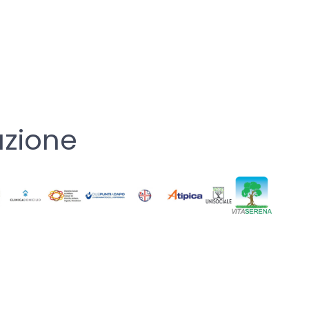
uzione