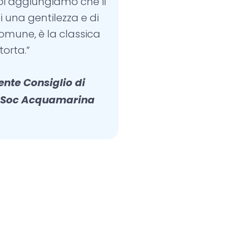
 poi aggiungiamo che il
i una gentilezza e di
omune, è la classica
torta.”
ente Consiglio di
 Soc Acquamarina