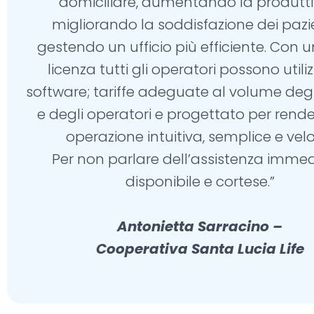
domiciliare, aumentando la produttiv
migliorando la soddisfazione dei pazie
gestendo un ufficio più efficiente. Con 
licenza tutti gli operatori possono utiliz
software; tariffe adeguate al volume degli 
e degli operatori e progettato per rend
operazione intuitiva, semplice e velo
Per non parlare dell’assistenza immed
disponibile e cortese.”
Antonietta Sarracino –
Cooperativa Santa Lucia Life