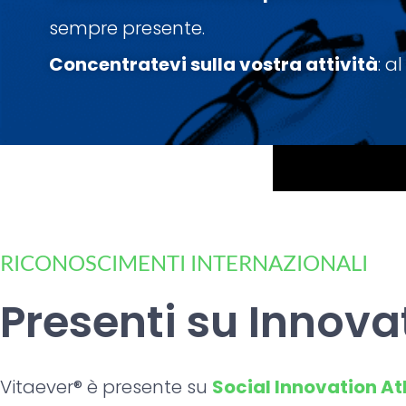
sempre presente.
Concentratevi sulla vostra attività
: a
RICONOSCIMENTI INTERNAZIONALI
Presenti su Innova
Vitaever® è presente su
Social Innovation At