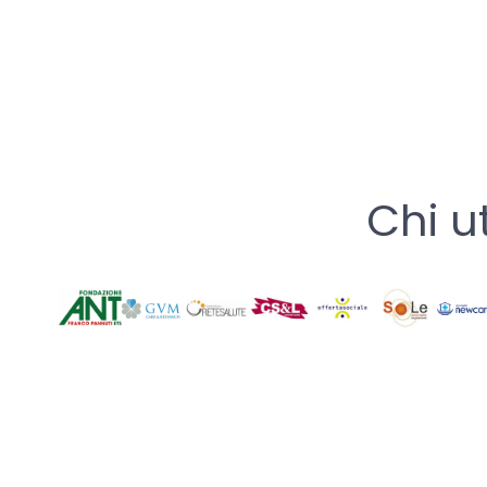
Chi u