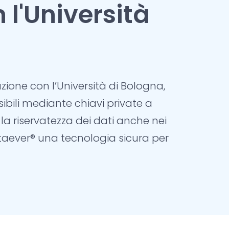
l'Università
zione con l’Università di Bologna
,
ibili
mediante chiavi private a
 la riservatezza dei dati anche nei
taever®
una
tecnologia sicura
per