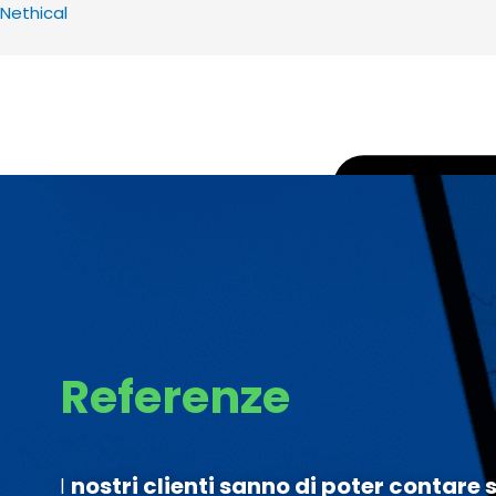
Nethical
Menu
Referenze
I
nostri clienti sanno di poter contare 