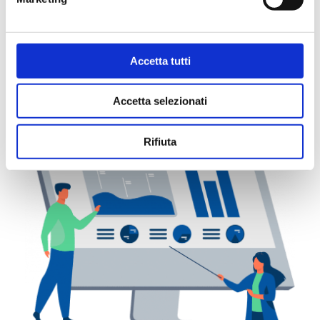
AnDIamo 2.0.
+
Leggi di più
Accetta tutti
Accetta selezionati
Rifiuta