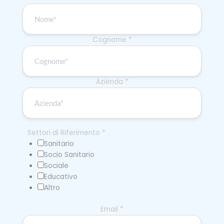
Cognome
*
Azienda
*
Settori di Riferimento
*
Sanitario
Socio Sanitario
Sociale
Educativo
Altro
Email
*