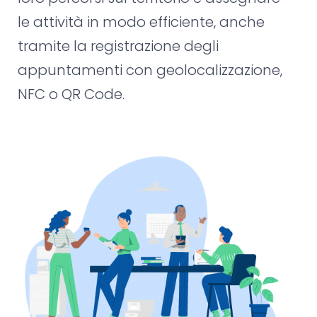
le attività in modo efficiente, anche
tramite la registrazione degli
appuntamenti con geolocalizzazione,
NFC o QR Code.