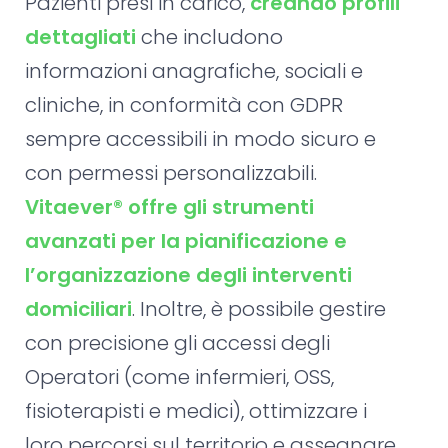
Pazienti presi in carico,
creando profili
dettagliati
che includono
informazioni anagrafiche, sociali e
cliniche, in conformità con GDPR
sempre accessibili in modo sicuro e
con permessi personalizzabili.
Vitaever® offre gli strumenti
avanzati per la pianificazione e
l’organizzazione degli interventi
domiciliari
. Inoltre, è possibile gestire
con precisione gli accessi degli
Operatori (come infermieri, OSS,
fisioterapisti e medici), ottimizzare i
loro percorsi sul territorio e assegnare