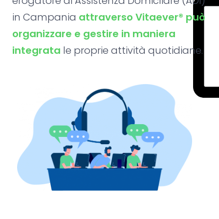
erogatore di Assistenza Domicliare (ADI)
in Campania
attraverso Vitaever® può
organizzare e gestire in maniera
integrata
le proprie attività quotidiane.