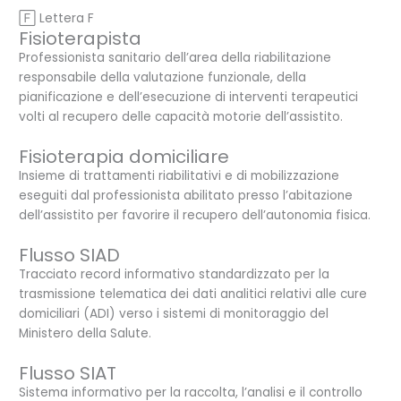
🄵 Lettera F
Fisioterapista
Professionista sanitario dell’area della riabilitazione
responsabile della valutazione funzionale, della
pianificazione e dell’esecuzione di interventi terapeutici
volti al recupero delle capacità motorie dell’assistito.
Fisioterapia domiciliare
Insieme di trattamenti riabilitativi e di mobilizzazione
eseguiti dal professionista abilitato presso l’abitazione
dell’assistito per favorire il recupero dell’autonomia fisica.
Flusso SIAD
Tracciato record informativo standardizzato per la
trasmissione telematica dei dati analitici relativi alle cure
domiciliari (ADI) verso i sistemi di monitoraggio del
Ministero della Salute.
Flusso SIAT
Sistema informativo per la raccolta, l’analisi e il controllo